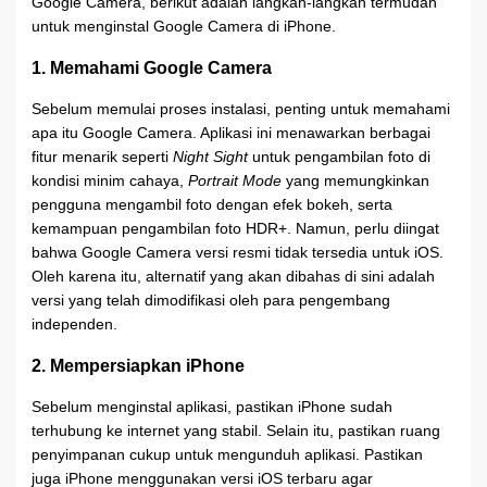
Google Camera, berikut adalah langkah-langkah termudah
untuk menginstal Google Camera di iPhone.
1. Memahami Google Camera
Sebelum memulai proses instalasi, penting untuk memahami
apa itu Google Camera. Aplikasi ini menawarkan berbagai
fitur menarik seperti
Night Sight
untuk pengambilan foto di
kondisi minim cahaya,
Portrait Mode
yang memungkinkan
pengguna mengambil foto dengan efek bokeh, serta
kemampuan pengambilan foto HDR+. Namun, perlu diingat
bahwa Google Camera versi resmi tidak tersedia untuk iOS.
Oleh karena itu, alternatif yang akan dibahas di sini adalah
versi yang telah dimodifikasi oleh para pengembang
independen.
2. Mempersiapkan iPhone
Sebelum menginstal aplikasi, pastikan iPhone sudah
terhubung ke internet yang stabil. Selain itu, pastikan ruang
penyimpanan cukup untuk mengunduh aplikasi. Pastikan
juga iPhone menggunakan versi iOS terbaru agar