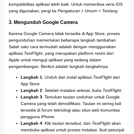
kompatibilitas aplikasi lebih baik. Untuk memeriksa versi iOS
yang digunakan, pergi ke
Pengaturan
>
Umum
>
Tentang
.
3. Mengunduh Google Camera
Karena Google Camera tidak tersedia di App Store, proses
pengunduhan memerlukan beberapa langkah tambahan.
Salah satu cara termudah adalah dengan menggunakan
aplikasi
TestFlight
, yang merupakan platform resmi dari
Apple untuk menguji aplikasi yang sedang dalam
pengembangan. Berikut adalah langkah-langkahnya:
Langkah 1
: Unduh dan instal aplikasi
TestFlight
dari
App Store.
Langkah 2
: Setelah instalasi selesai, buka
TestFlight
.
Langkah 3
: Temukan tautan unduhan untuk Google
Camera yang telah dimodifikasi. Tautan ini sering kali
tersedia di forum teknologi atau situs web komunitas
pengguna iPhone.
Langkah 4
: Klik tautan tersebut, dan
TestFlight
akan
membuka aplikasi untuk proses instalasi. Ikuti petunjuk