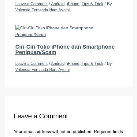
Leave a Comment
/
Android
,
iPhone
,
Tips & Trick
/ By
Valensia Fernanda Ham Ayomi
Ciri-Ciri Toko iPhone dan Smartphone
Penipuan/Scam
Leave a Comment
/
Android
,
iPhone
,
Tips & Trick
/ By
Valensia Fernanda Ham Ayomi
Leave a Comment
Your email address will not be published.
Required fields