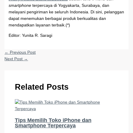
smartphone
terpercaya di Yogyakarta, Surabaya, dan
melayani pengiriman ke seluruh Indonesia. Di sini, pelanggan
dapat menemukan berbagai produk berkualitas dan
mendapatkan layanan terbaik.(*)
Editor: Yunita R. Saragi
←
Previous Post
Next Post
→
Related Posts
Tips Memilih Toko iPhone dan
Smartphone Terpercaya