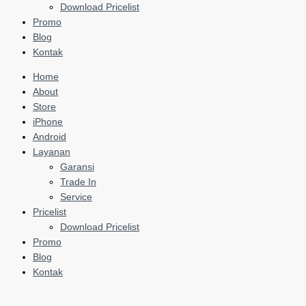
Download Pricelist
Promo
Blog
Kontak
Home
About
Store
iPhone
Android
Layanan
Garansi
Trade In
Service
Pricelist
Download Pricelist
Promo
Blog
Kontak