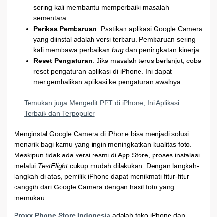
sering kali membantu memperbaiki masalah
sementara.
Periksa Pembaruan
: Pastikan aplikasi Google Camera
yang diinstal adalah versi terbaru. Pembaruan sering
kali membawa perbaikan
bug
dan peningkatan kinerja.
Reset Pengaturan
: Jika masalah terus berlanjut, coba
reset pengaturan aplikasi di iPhone. Ini dapat
mengembalikan aplikasi ke pengaturan awalnya.
Temukan juga
Mengedit PPT di iPhone, Ini Aplikasi
Terbaik dan Terpopuler
Menginstal Google Camera di iPhone bisa menjadi solusi
menarik bagi kamu yang ingin meningkatkan kualitas foto.
Meskipun tidak ada versi resmi di App Store, proses instalasi
melalui
TestFlight
cukup mudah dilakukan. Dengan langkah-
langkah di atas, pemilik iPhone dapat menikmati fitur-fitur
canggih dari Google Camera dengan hasil foto yang
memukau.
Proxy Phone Store Indonesia
adalah toko iPhone dan