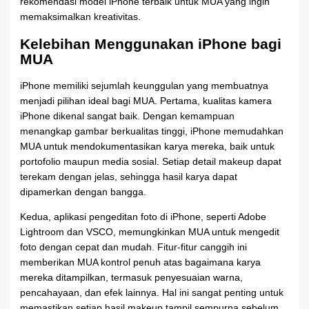
rekomendasi model iPhone terbaik untuk MUA yang ingin
memaksimalkan kreativitas.
Kelebihan Menggunakan iPhone bagi
MUA
iPhone memiliki sejumlah keunggulan yang membuatnya
menjadi pilihan ideal bagi MUA. Pertama, kualitas kamera
iPhone dikenal sangat baik. Dengan kemampuan
menangkap gambar berkualitas tinggi, iPhone memudahkan
MUA untuk mendokumentasikan karya mereka, baik untuk
portofolio maupun media sosial. Setiap detail makeup dapat
terekam dengan jelas, sehingga hasil karya dapat
dipamerkan dengan bangga.
Kedua, aplikasi pengeditan foto di iPhone, seperti Adobe
Lightroom dan VSCO, memungkinkan MUA untuk mengedit
foto dengan cepat dan mudah. Fitur-fitur canggih ini
memberikan MUA kontrol penuh atas bagaimana karya
mereka ditampilkan, termasuk penyesuaian warna,
pencahayaan, dan efek lainnya. Hal ini sangat penting untuk
memastikan setiap hasil makeup tampil sempurna sebelum