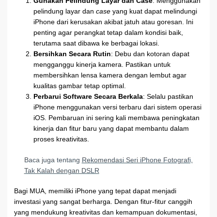
Gunakan Pelindung Layar dan Case
: Menggunakan
pelindung layar dan
case
yang kuat dapat melindungi
iPhone dari kerusakan akibat jatuh atau goresan. Ini
penting agar perangkat tetap dalam kondisi baik,
terutama saat dibawa ke berbagai lokasi.
Bersihkan Secara Rutin
: Debu dan kotoran dapat
mengganggu kinerja kamera. Pastikan untuk
membersihkan lensa kamera dengan lembut agar
kualitas gambar tetap optimal.
Perbarui Software Secara Berkala
: Selalu pastikan
iPhone menggunakan versi terbaru dari sistem operasi
iOS. Pembaruan ini sering kali membawa peningkatan
kinerja dan fitur baru yang dapat membantu dalam
proses kreativitas.
Baca juga tentang
Rekomendasi Seri iPhone Fotografi,
Tak Kalah dengan DSLR
Bagi MUA, memiliki iPhone yang tepat dapat menjadi
investasi yang sangat berharga. Dengan fitur-fitur canggih
yang mendukung kreativitas dan kemampuan dokumentasi,