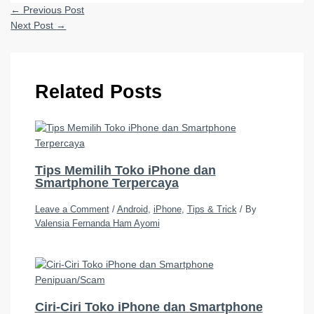
←
Previous Post
Next Post
→
Related Posts
Tips Memilih Toko iPhone dan
Smartphone Terpercaya
Leave a Comment
/
Android
,
iPhone
,
Tips & Trick
/ By
Valensia Fernanda Ham Ayomi
Ciri-Ciri Toko iPhone dan Smartphone