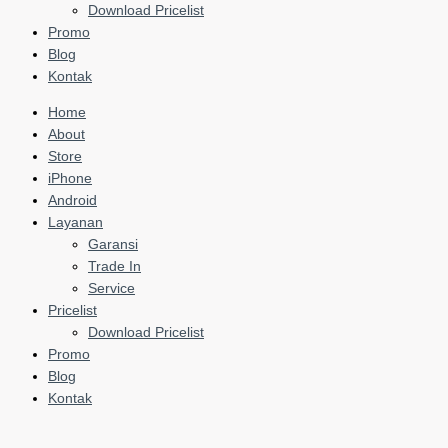
Download Pricelist
Promo
Blog
Kontak
Home
About
Store
iPhone
Android
Layanan
Garansi
Trade In
Service
Pricelist
Download Pricelist
Promo
Blog
Kontak