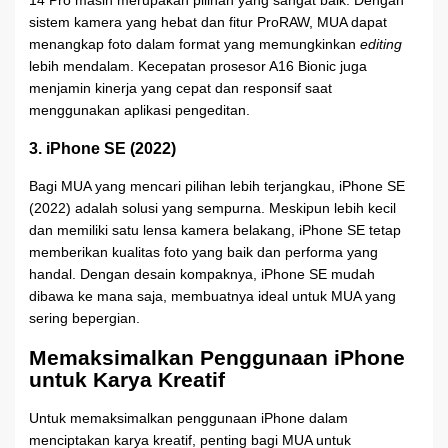
14 Pro masih merupakan pilihan yang sangat baik. Dengan
sistem kamera yang hebat dan fitur ProRAW, MUA dapat
menangkap foto dalam format yang memungkinkan
editing
lebih mendalam. Kecepatan prosesor A16 Bionic juga
menjamin kinerja yang cepat dan responsif saat
menggunakan aplikasi pengeditan.
3. iPhone SE (2022)
Bagi MUA yang mencari pilihan lebih terjangkau, iPhone SE
(2022) adalah solusi yang sempurna. Meskipun lebih kecil
dan memiliki satu lensa kamera belakang, iPhone SE tetap
memberikan kualitas foto yang baik dan performa yang
handal. Dengan desain kompaknya, iPhone SE mudah
dibawa ke mana saja, membuatnya ideal untuk MUA yang
sering bepergian.
Memaksimalkan Penggunaan iPhone
untuk Karya Kreatif
Untuk memaksimalkan penggunaan iPhone dalam
menciptakan karya kreatif, penting bagi MUA untuk