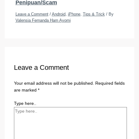
Penipuan/Scam
Leave a Comment
/
Android
,
iPhone
,
Tips & Trick
/ By
Valensia Fernanda Ham Ayomi
Leave a Comment
Your email address will not be published.
Required fields
are marked
*
Type here..