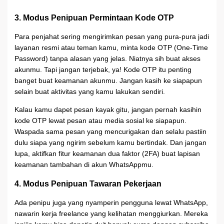
3. Modus Penipuan Permintaan Kode OTP
Para penjahat sering mengirimkan pesan yang pura-pura jadi
layanan resmi atau teman kamu, minta kode OTP (One-Time
Password) tanpa alasan yang jelas. Niatnya sih buat akses
akunmu. Tapi jangan terjebak, ya! Kode OTP itu penting
banget buat keamanan akunmu. Jangan kasih ke siapapun
selain buat aktivitas yang kamu lakukan sendiri.
Kalau kamu dapet pesan kayak gitu, jangan pernah kasihin
kode OTP lewat pesan atau media sosial ke siapapun.
Waspada sama pesan yang mencurigakan dan selalu pastiin
dulu siapa yang ngirim sebelum kamu bertindak. Dan jangan
lupa, aktifkan fitur keamanan dua faktor (2FA) buat lapisan
keamanan tambahan di akun WhatsAppmu.
4. Modus Penipuan Tawaran Pekerjaan
Ada penipu juga yang nyamperin pengguna lewat WhatsApp,
nawarin kerja freelance yang kelihatan menggiurkan. Mereka