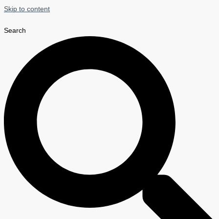
Skip to content
Search