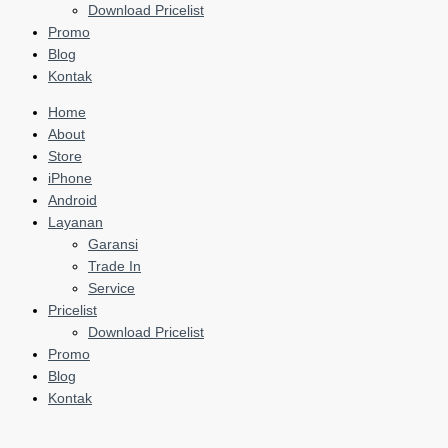
Download Pricelist
Promo
Blog
Kontak
Home
About
Store
iPhone
Android
Layanan
Garansi
Trade In
Service
Pricelist
Download Pricelist
Promo
Blog
Kontak