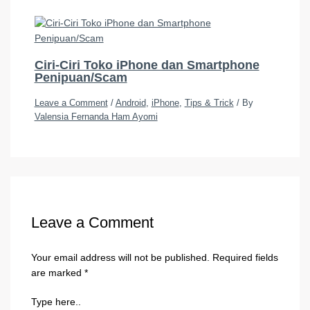
Ciri-Ciri Toko iPhone dan Smartphone
Penipuan/Scam
Leave a Comment
/
Android
,
iPhone
,
Tips & Trick
/ By
Valensia Fernanda Ham Ayomi
Leave a Comment
Your email address will not be published.
Required fields
are marked
*
Type here..