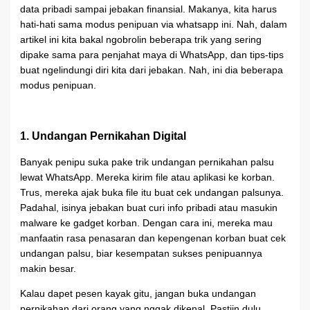
data pribadi sampai jebakan finansial. Makanya, kita harus
hati-hati sama modus penipuan via whatsapp ini. Nah, dalam
artikel ini kita bakal ngobrolin beberapa trik yang sering
dipake sama para penjahat maya di WhatsApp, dan tips-tips
buat ngelindungi diri kita dari jebakan. Nah, ini dia beberapa
modus penipuan.
1. Undangan Pernikahan Digital
Banyak penipu suka pake trik undangan pernikahan palsu
lewat WhatsApp. Mereka kirim file atau aplikasi ke korban.
Trus, mereka ajak buka file itu buat cek undangan palsunya.
Padahal, isinya jebakan buat curi info pribadi atau masukin
malware ke gadget korban. Dengan cara ini, mereka mau
manfaatin rasa penasaran dan kepengenan korban buat cek
undangan palsu, biar kesempatan sukses penipuannya
makin besar.
Kalau dapet pesen kayak gitu, jangan buka undangan
pernikahan dari orang yang nggak dikenal. Pastiin dulu